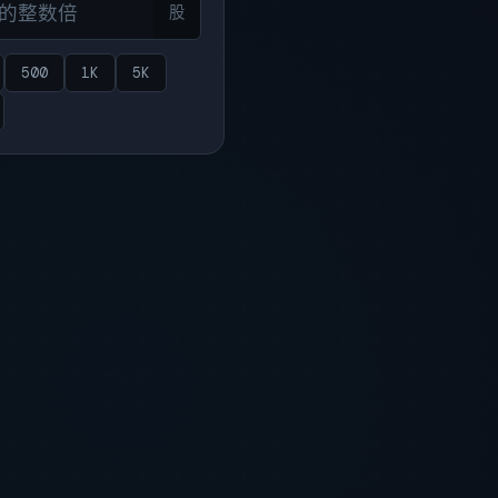
股
500
1K
5K